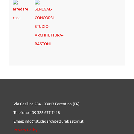
Via Casilina 284 - 03013 Ferentino (FR)
Telefono +39 328 677 7418
Email: info@studioarchitetturabastoni.it
Privacy Policy