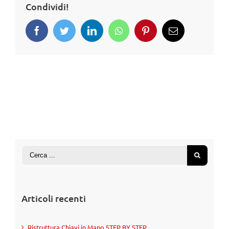
Condividi!
Articoli recenti
Ristruttura Chiavi in Mano STEP BY STEP.