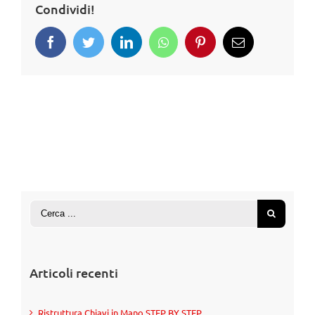
Condividi!
Articoli recenti
Ristruttura Chiavi in Mano STEP BY STEP.