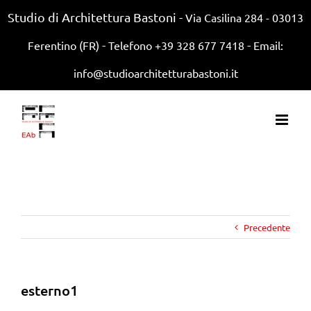
Studio di Architettura Bastoni -
Via Casilina 284 - 03013
-
-
Ferentino (FR)
Telefono +39 328 677 7418
Email:
info@studioarchitetturabastoni.it
Precedente
esterno1