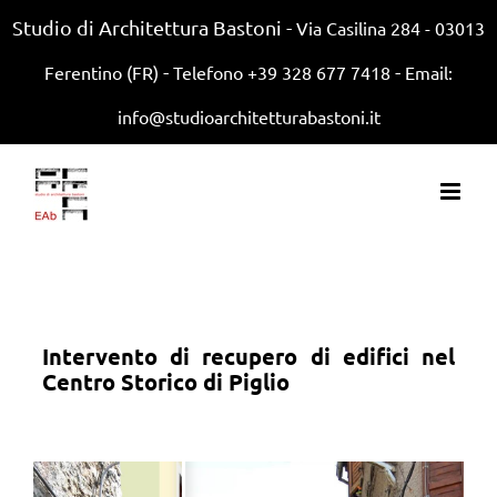
Studio di Architettura Bastoni -
Via Casilina 284 - 03013
-
-
Ferentino (FR)
Telefono +39 328 677 7418
Email:
info@studioarchitetturabastoni.it
Intervento di recupero di edifici nel
Centro Storico di Piglio