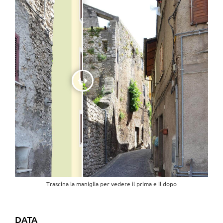
Trascina la maniglia per vedere il prima e il dopo
DATA