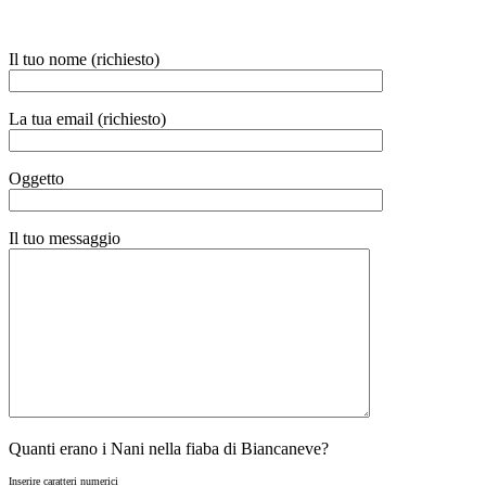
Dichiarazioni
Servizi Catastali
Il tuo nome (richiesto)
La tua email (richiesto)
Oggetto
Il tuo messaggio
Quanti erano i Nani nella fiaba di Biancaneve?
Inserire caratteri numerici