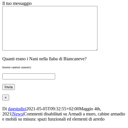
Il tuo messaggio
Quanti erano i Nani nella fiaba di Biancaneve?
Inserire caratteri numerici
×
Di
dagstudio
|
2021-05-05T09:32:55+02:00
Maggio 4th,
2021
|
News
|
Commenti disabilitati
su Armadi a muro, cabine armadio
e mobili su misura: spazi funzionali ed elementi di arredo